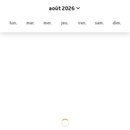
août 2026
lun.
mar.
mer.
jeu.
ven.
sam.
dim.