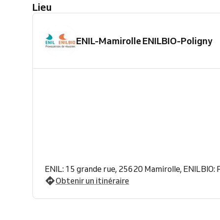
Lieu
ENIL-Mamirolle ENILBIO-Poligny
ENIL: 15 grande rue, 25620 Mamirolle, ENILBIO: R
Obtenir un itinéraire