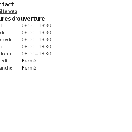
ontact
Site web
eures d'ouverture
i
08:00 – 18:30
di
08:00 – 18:30
credi
08:00 – 18:30
i
08:00 – 18:30
dredi
08:00 – 18:30
edi
Fermé
anche
Fermé