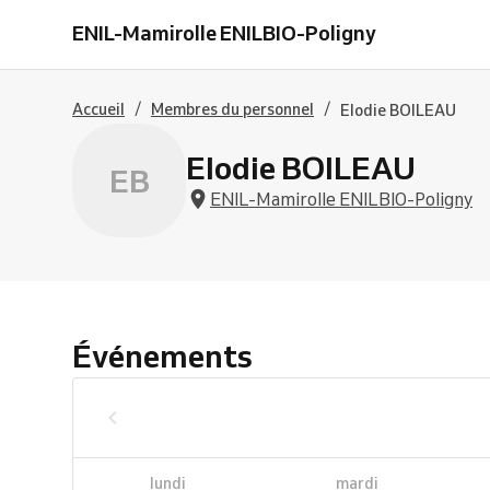
ENIL-Mamirolle ENILBIO-Poligny
/
/
Accueil
Membres du personnel
Elodie BOILEAU
Elodie BOILEAU
EB
ENIL-Mamirolle ENILBIO-Poligny
Événements
lundi
mardi